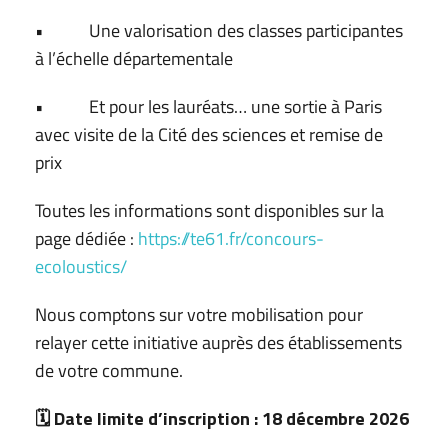
• Une valorisation des classes participantes
à l’échelle départementale
• Et pour les lauréats… une sortie à Paris
avec visite de la Cité des sciences et remise de
prix
Toutes les informations sont disponibles sur la
page dédiée :
https://te61.fr/concours-
ecoloustics/
Nous comptons sur votre mobilisation pour
relayer cette initiative auprès des établissements
de votre commune.
🗓️
Date limite d’inscription : 18 décembre 2026