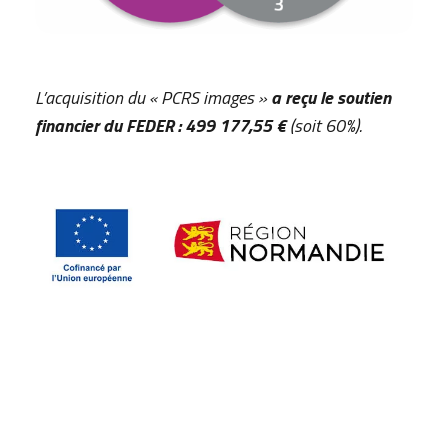
L’acquisition du « PCRS images »
a reçu le soutien
financier du FEDER
:
499 177,55 €
(soit 60%).