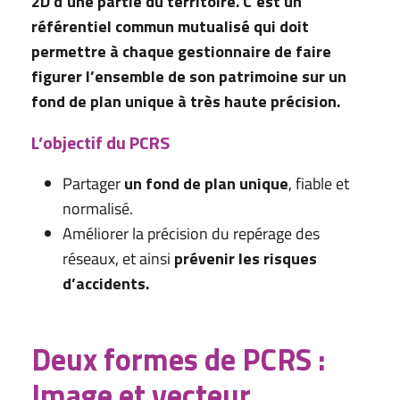
2D d’une partie du territoire. C’est un
référentiel commun mutualisé qui doit
permettre à chaque gestionnaire de faire
figurer l’ensemble de son patrimoine sur un
fond de plan unique à très haute précision.
L’objectif du PCRS
Partager
un fond de plan unique
, fiable et
normalisé.
Améliorer la précision du repérage des
réseaux, et ainsi
prévenir les risques
d’accidents.
Deux formes de PCRS :
Image et vecteur