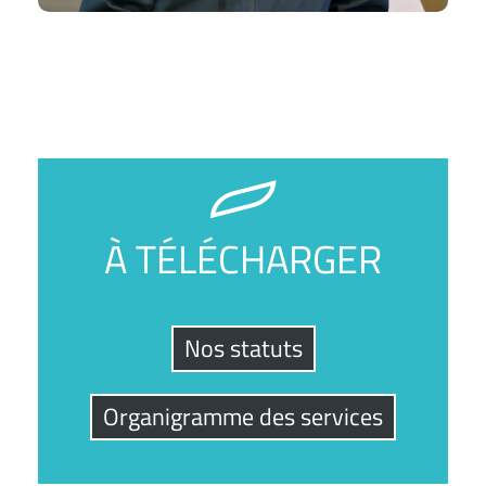
À TÉLÉCHARGER
Nos statuts
Organigramme des services