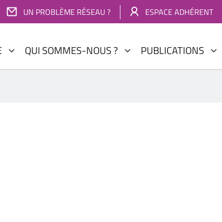
UN PROBLÈME RÉSEAU ?
ESPACE ADHÉRENT
E
QUI SOMMES-NOUS ?
PUBLICATIONS