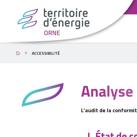
ACCESSIBILITÉ
Analyse 
L’audit de la conformi
I. État de 