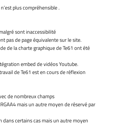
n n’est plus compréhensible .
malgré sont inaccessibilité
t pas de page équivalente sur le site.
e de la charte graphique de Te61 ont été
intégration embed de vidéos Youtube.
ravail de Te61 est en cours de réflexion
s avec de nombreux champs
 le RGAA4 mais un autre moyen de réservé par
ion dans certains cas mais un autre moyen