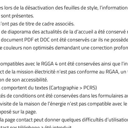
s lors de la désactivation des feuilles de style, l’informatio
sont présentes.
’ont pas de titre de cadre associés.
 de diaporama des actualités de la d’accueil a été conservé 
s document PDF et DOC ont été conservés car ils ne possèden
e couleurs non optimisés demandant une correction profond
ompatibles avec le RGGA 4 ont été conservées ainsi que l’
t de la mission électricité n’est pas conforme au RGAA, un t
on de son accessibilité.
 comportent du textes (Cartographie > PCRS)
tés de conditions ont été conservées dans les formulaire
 visite de la maison de l’énergie n’est pas compatible avec
oposé sur la page.
 la page contact peut donner quelques difficultés d’utilisat
act par téléphone a été introduit.