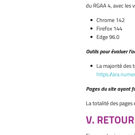
du RGAA 4, avec les v
Chrome 142
Firefox 144
Edge 96.0
Outils pour évaluer l’a
La majorité des t
https://ara.numer
Pages du site ayant fai
La totalité des pages
V. RETOUR