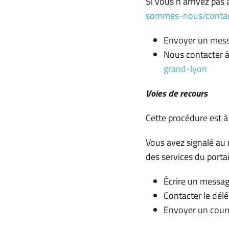
Si vous n’arrivez pas
sommes-nous/conta
Envoyer un mes
Nous contacter à
grand-lyon
Voies de recours
Cette procédure est à 
Vous avez signalé au 
des services du porta
Écrire un messag
Contacter le dél
Envoyer un courri