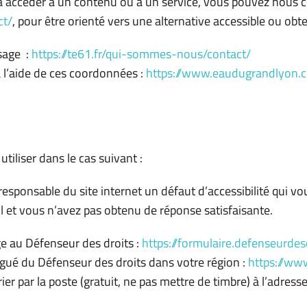
 à accéder à un contenu ou à un service, vous pouvez nous c
ct/
, pour être orienté vers une alternative accessible ou ob
sage :
https://te61.fr/qui-sommes-nous/contact/
 l’aide de ces coordonnées :
https://www.eaudugrandlyon
utiliser dans le cas suivant :
responsable du site internet un défaut d’accessibilité qui
il et vous n’avez pas obtenu de réponse satisfaisante.
e au Défenseur des droits :
https://formulaire.defenseurdesd
égué du Défenseur des droits dans votre région :
https://www
er par la poste (gratuit, ne pas mettre de timbre) à l’adresse