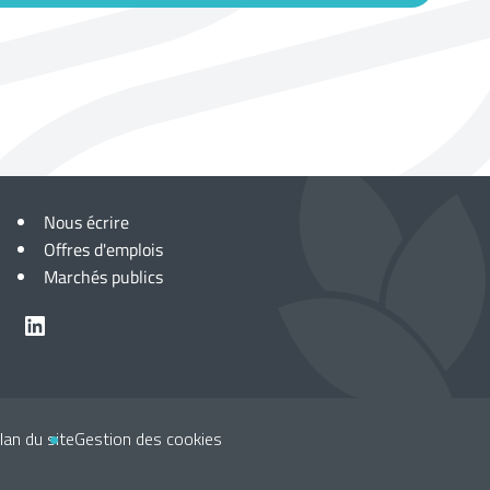
Nous écrire
Offres d'emplois
Marchés publics
LinkedIn
lan du site
Gestion des cookies