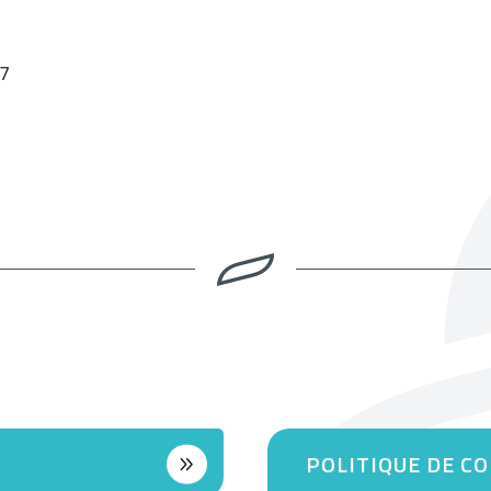
07
POLITIQUE DE C