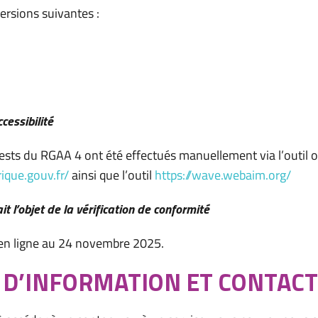
ersions suivantes :
ccessibilité
ests du RGAA 4 ont été effectués manuellement via l’outil of
ique.gouv.fr/
ainsi que l’outil
https://wave.webaim.org/
t l’objet de la vérification de conformité
 en ligne au 24 novembre 2025.
 D’INFORMATION ET CONTAC