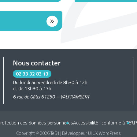
Nous contacter
02 33 32 83 13
Du lundi au vendredi de 8h30 à 12h
et de 13h30 à 17h
6 rue de Gâtel 61250 – VALFRAMBERT
protection des données personnelles
Accessibilité : conforme à 75%
P
Copyright © 2026 Te61 |
Développeur UI UX WordPress