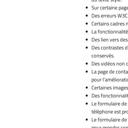
Sur certaine page
Des erreurs W3C 
Certains cadres n
La fonctionnalité
Des lien vers de
Des contrastes d
conservés.
Des vidéos non c
La page de contac
pour l’améliorati
Certaines images
Des fonctionnali
Le formulaire de
téléphone est pr
Le formulaire de
pour prendre cont