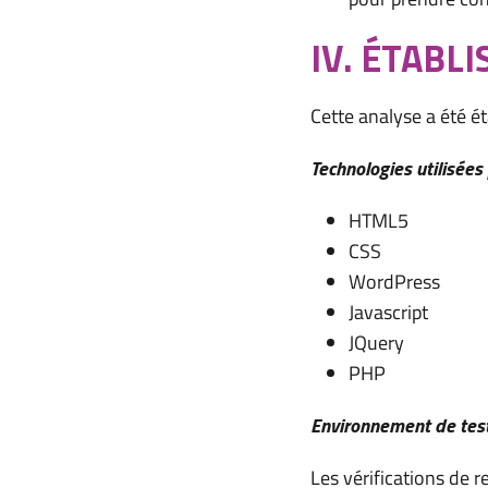
IV. ÉTABL
Cette analyse a été é
Technologies utilisées 
HTML5
CSS
WordPress
Javascript
JQuery
PHP
Environnement de tes
Les vérifications de r