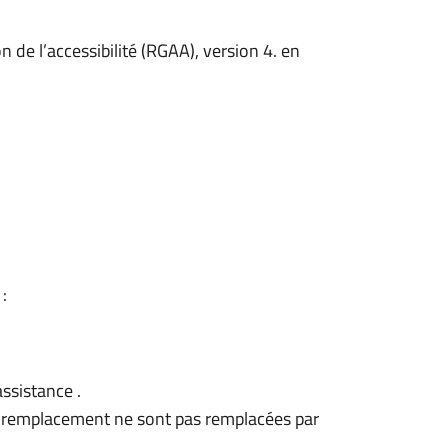
on de l’accessibilité (RGAA), version 4. en
:
ssistance .
 remplacement ne sont pas remplacées par