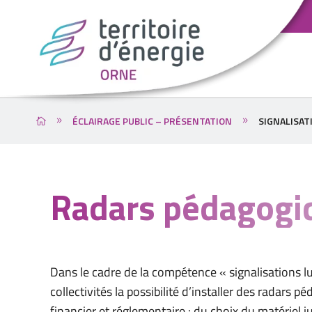
ÉCLAIRAGE PUBLIC – PRÉSENTATION
SIGNALISAT
Radars pédagogi
Dans le cadre de la compétence « signalisations l
collectivités la possibilité d’installer des radars
financier et réglementaire : du choix du matériel j