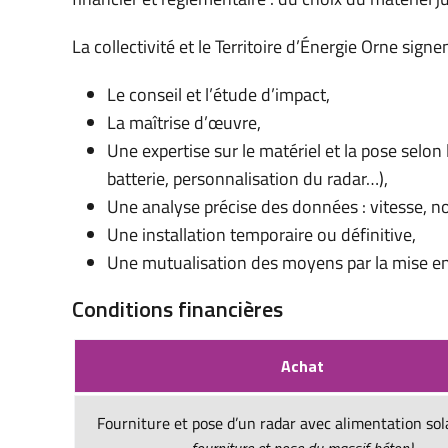
La collectivité et le Territoire d’Énergie Orne sig
Le conseil et l’étude d’impact,
La maîtrise d’œuvre,
Une expertise sur le matériel et la pose selon
batterie, personnalisation du radar…),
Une analyse précise des données : vitesse, 
Une installation temporaire ou définitive,
Une mutualisation des moyens par la mise en
Conditions financières
Achat
Fourniture et pose d’un radar avec alimentation sol
fourniture et pose du massif béton)