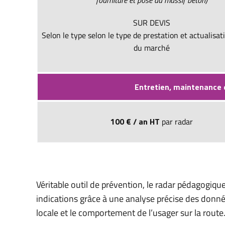
SUR DEVIS
Selon le type selon le type de prestation et actualisat
du marché
Entretien, maintenance 
100 € / an HT
par radar
Véritable outil de prévention, le radar pédagogiq
indications grâce à une analyse précise des données
locale et le comportement de l’usager sur la route