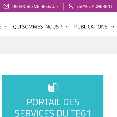
UN PROBLÈME RÉSEAU ?
ESPACE ADHÉRENT
E
QUI SOMMES-NOUS ?
PUBLICATIONS
PORTAIL DES
SERVICES DU TE61