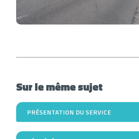
Sur le même sujet
PRÉSENTATION DU SERVICE