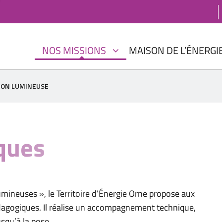
NOS MISSIONS
MAISON DE L’ÉNERGI
ION LUMINEUSE
ques
umineuses », le Territoire d’Énergie Orne propose aux
 pédagogiques. Il réalise un accompagnement technique,
usqu’à la pose.