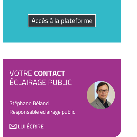
Accès à la plateforme
VOTRE
CONTACT
ÉCLAIRAGE PUBLIC
Stéphane Béland
Responsable éclairage public
LUI ÉCRIRE