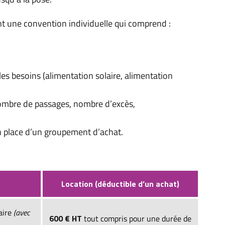
nent une convention individuelle qui comprend :
 les besoins (alimentation solaire, alimentation
nombre de passages, nombre d’excès,
 place d’un groupement d’achat.
Location (déductible d’un achat)
aire
(avec
600 € HT
tout compris pour une durée de