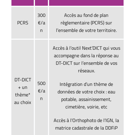
300
Accès au fond de plan
PCRS
€/a
règlementaire (PCRS) sur
n
l’ensemble de votre territoire.
Accès à l’outil Next’DICT qui vous
accompagne dans la réponse au
DT-DICT sur l’ensemble de vos
réseaux.
DT-DICT
500
Intégration d’un thème de
+ un
€/a
données de votre choix : eau
thème*
n
potable, assainissement,
au choix
cimetière, voirie, etc
Accès à l’Orthophoto de l’IGN, la
matrice cadastrale de la DDFiP