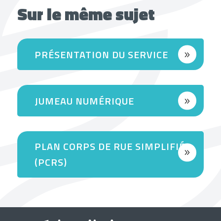
Sur le même sujet
PRÉSENTATION DU SERVICE
JUMEAU NUMÉRIQUE
PLAN CORPS DE RUE SIMPLIFIÉ
(PCRS)