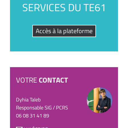
SERVICES DU TE61
Accès à la plateforme
VOTRE
CONTACT
Dyhia Taleb
Responsable SIG / PCRS
06 08 31 41 89