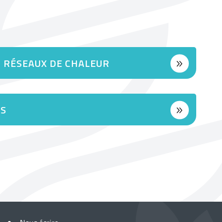
T RÉSEAUX DE CHALEUR
RS