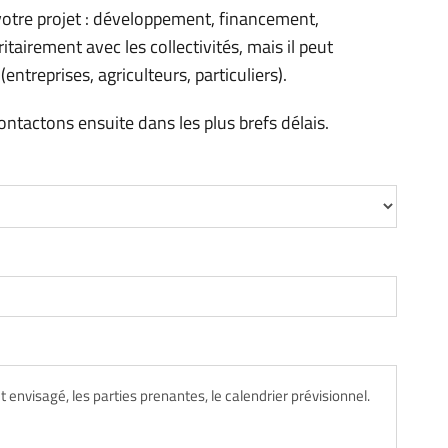
otre projet : développement, financement,
itairement avec les collectivités, mais il peut
ntreprises, agriculteurs, particuliers).
ontactons ensuite dans les plus brefs délais.