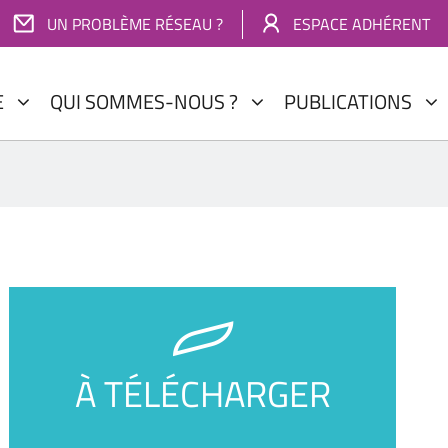
UN PROBLÈME RÉSEAU ?
ESPACE ADHÉRENT
E
QUI SOMMES-NOUS ?
PUBLICATIONS
À TÉLÉCHARGER