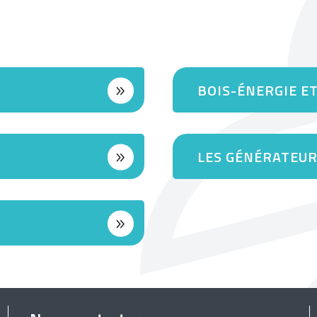
BOIS-ÉNERGIE E
LES GÉNÉRATEU