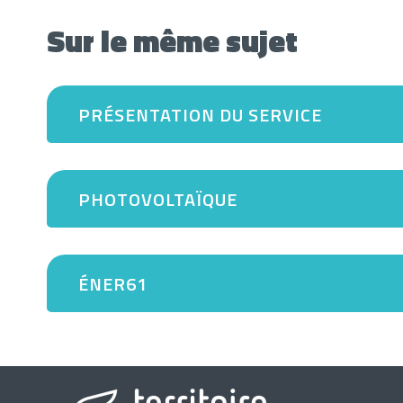
Sur le même sujet
PRÉSENTATION DU SERVICE
PHOTOVOLTAÏQUE
ÉNER61