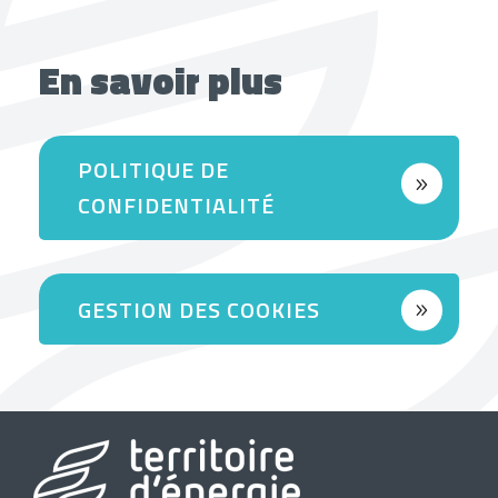
En savoir plus
POLITIQUE DE
CONFIDENTIALITÉ
GESTION DES COOKIES